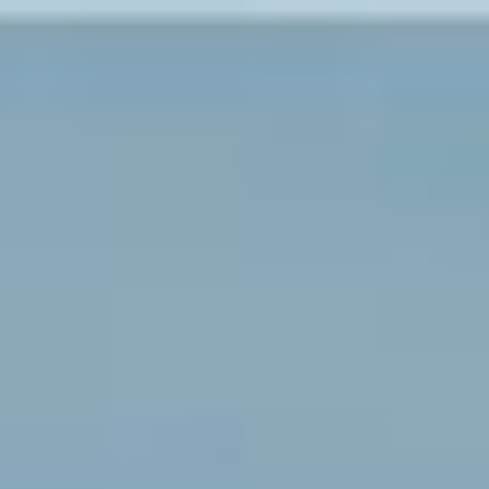
サポートの
特長とこだわり
お客様のケース
ご紹介
サポート
スタッフのご紹介
セミナー情報・
ニュース
相続の
お客様はこちら