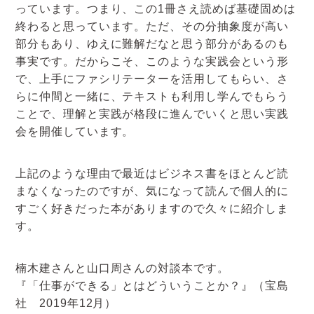
っています。つまり、この1冊さえ読めば基礎固めは
終わると思っています。ただ、その分抽象度が高い
部分もあり、ゆえに難解だなと思う部分があるのも
事実です。だからこそ、このような実践会という形
で、上手にファシリテーターを活用してもらい、さ
らに仲間と一緒に、テキストも利用し学んでもらう
ことで、理解と実践が格段に進んでいくと思い実践
会を開催しています。
上記のような理由で最近はビジネス書をほとんど読
まなくなったのですが、気になって読んで個人的に
すごく好きだった本がありますので久々に紹介しま
す。
楠木建さんと山口周さんの対談本です。
『「仕事ができる」とはどういうことか？』（宝島
社 2019年12月）