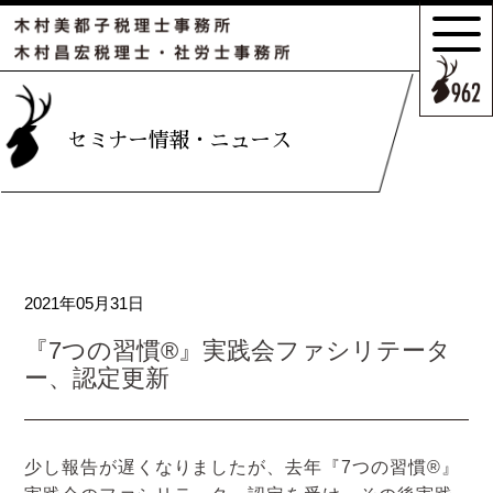
サポートの
特長とこだわり
お客様のケース
セミナー情報・ニュース
ご紹介
サポート
スタッフのご紹介
2021年05月31日
セミナー情報・
ニュース
『7つの習慣®』実践会ファシリテータ
ー、認定更新
相続の
お客様はこちら
少し報告が遅くなりましたが、去年『7つの習慣®』