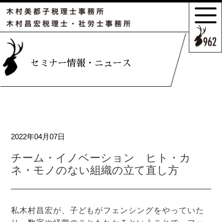
サポートの
特長とこだわり
お客様のケース
セミナー情報・ニュース
ご紹介
サポート
スタッフのご紹介
2022年04月07日
セミナー情報・
ニュース
チーム・イノベーション ヒト・カ
ネ・モノのない組織の立て直し方
相続の
お客様はこちら
私木村昌宏が、子どもがフェンシングをやっていた