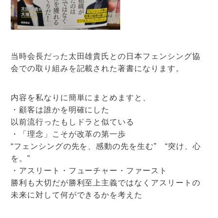
当時会長だった太田雄貴氏との日本フェンシング協
会での取り組みを記載された著書になります。
内容を私なりに簡単にまとめますと、
・顧客は誰かを明確にした
以前流行ったもしドラと似ている
・「理念」こそが改革の第一歩
“フェンシングの先を、感動の先を生む” “突け、心
を。”
・アスリート・フューチャー・ファースト
勝利も大切だが勝利至上主義ではなくアスリートの
未来に対して何ができるかを考えた