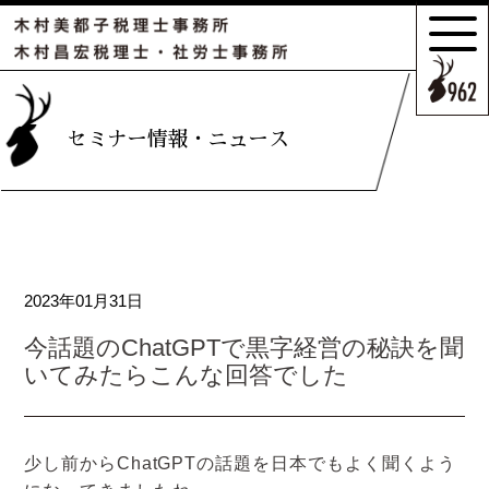
サポートの
特長とこだわり
お客様のケース
セミナー情報・ニュース
ご紹介
サポート
スタッフのご紹介
2023年01月31日
セミナー情報・
ニュース
今話題のChatGPTで黒字経営の秘訣を聞
いてみたらこんな回答でした
相続の
お客様はこちら
少し前からChatGPTの話題を日本でもよく聞くよう