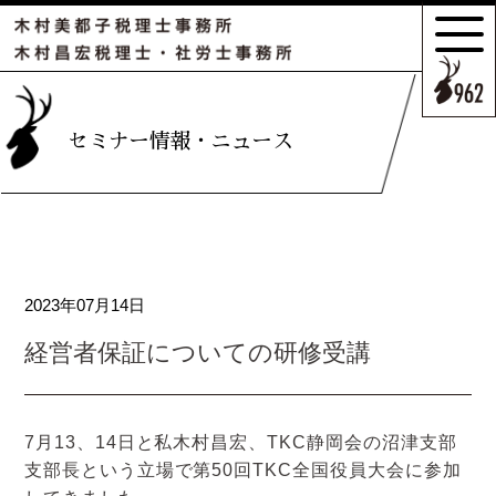
サポートの
特長とこだわり
お客様のケース
セミナー情報・ニュース
ご紹介
サポート
スタッフのご紹介
2023年07月14日
セミナー情報・
ニュース
経営者保証についての研修受講
相続の
お客様はこちら
7月13、14日と私木村昌宏、TKC静岡会の沼津支部
支部長という立場で第50回TKC全国役員大会に参加