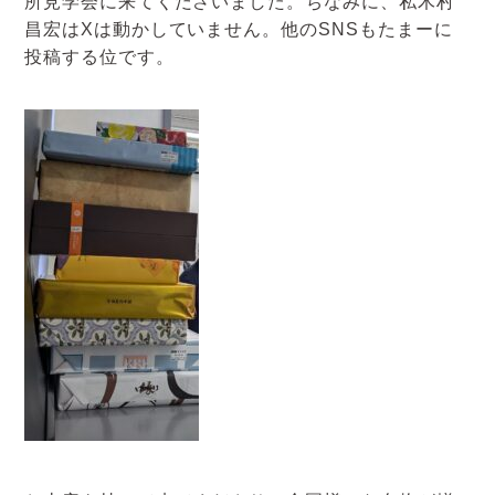
所見学会に来てくださいました。ちなみに、私木村
アクセスマップ
昌宏はXは動かしていません。他のSNSもたまーに
投稿する位です。
お電話・
お問合せフォーム