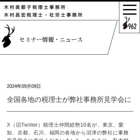
サポートの
特長とこだわり
お客様のケース
セミナー情報・ニュース
ご紹介
サポート
スタッフのご紹介
2024年09月09日
セミナー情報・
ニュース
全国各地の税理士が弊社事務所見学会に
相続の
お客様はこちら
X（旧Twitter）税理士仲間総勢10名が、東京、愛
知、京都、石川、福岡の各地から沼津の弊社に事務