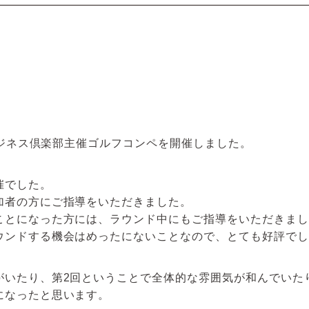
回ビジネス倶楽部主催ゴルフコンペを開催しました。
催でした。
加者の方にご指導をいただきました。
ことになった方には、ラウンド中にもご指導をいただきまし
ウンドする機会はめったにないことなので、とても好評でし
がいたり、第2回ということで全体的な雰囲気が和んでいた
になったと思います。