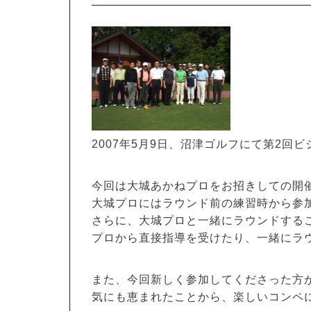
2007年5月9日、沼津ゴルフにて第2
今回は大城あかねプロをお招きしての開
大城プロにはラウンド前の練習時から参
さらに、大城プロと一緒にラウンドする
プロから直接指導を受けたり、一緒にラ
また、今回新しく参加してくださった方
気にも恵まれたことから、楽しいコンペ