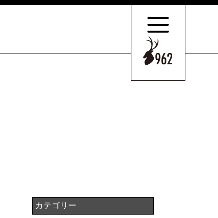
サポートの
特長とこだわり
お客様のケース
ご紹介
サポート
スタッフのご紹介
セミナー情報・
ニュース
相続の
お客様はこちら
カテゴリー