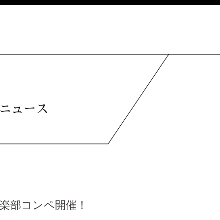
ニュース
倶楽部コンペ開催！