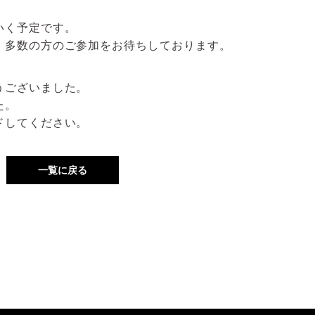
いく予定です。
、多数の方のご参加をお待ちしております。
うございました。
た。
ドしてください。
一覧に戻る