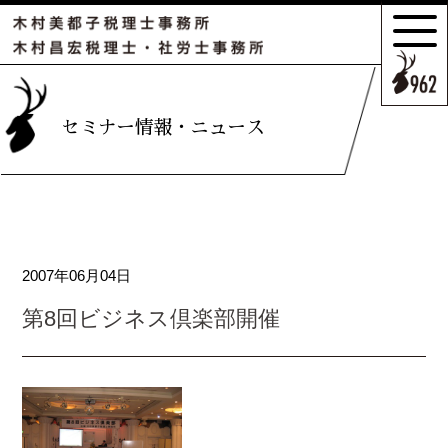
サポートの
特長とこだわり
お客様のケース
セミナー情報・ニュース
ご紹介
サポート
スタッフのご紹介
2007年06月04日
セミナー情報・
ニュース
第8回ビジネス倶楽部開催
相続の
お客様はこちら