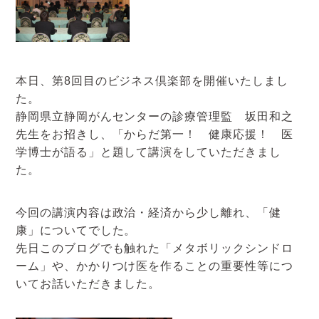
アクセスマップ
お電話・
お問合せフォーム
本日、第8回目のビジネス倶楽部を開催いたしまし
た。
静岡県立静岡がんセンターの診療管理監 坂田和之
先生をお招きし、「からだ第一！ 健康応援！ 医
学博士が語る」と題して講演をしていただきまし
た。
今回の講演内容は政治・経済から少し離れ、「健
康」についてでした。
先日このブログでも触れた「メタボリックシンドロ
ーム」や、かかりつけ医を作ることの重要性等につ
いてお話いただきました。