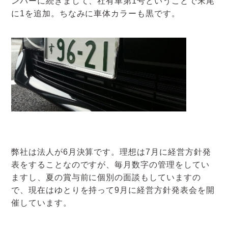
ンバーに続きまして、社有車第1号ということで末尾
アクセスマップ
に1を追加。ちなみに車体カラーも黒です。
お電話・
お問合せフォーム
弊社は法人が6月決算です。理想は7月に経営方針発
表をすることなのですが、毎月数字の管理をしてい
ますし、夏の賞与前に個別の面談もしていますの
で、現在はゆとりを持って9月に経営方針発表会を開
催しています。