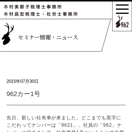
サポートの
特長とこだわり
お客様のケース
セミナー情報・ニュース
ご紹介
サポート
スタッフのご紹介
2015年07月30日
セミナー情報・
ニュース
962カー1号
相続の
お客様はこちら
先日、新しい社有車が来ました。どこまでも黒字に
こだわってナンバーは「9621」。社員の「962」ナ