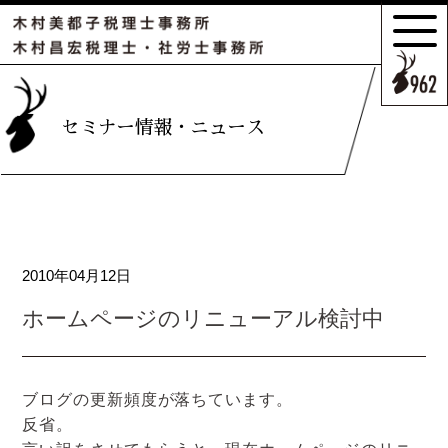
サポートの
特長とこだわり
お客様のケース
セミナー情報・ニュース
ご紹介
サポート
スタッフのご紹介
2010年04月12日
セミナー情報・
ニュース
ホームページのリニューアル検討中
相続の
お客様はこちら
ブログの更新頻度が落ちています。
反省。