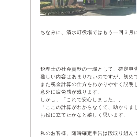
ちなみに、清水町役場ではもう一回３月
税理士の社会貢献の一環として、確定申
難しい内容はあまりないのですが、初め
また税金計算の仕方をわかりやすく説明
意外に疲労感が残ります。
しかし、「これで安心しました」、
「ここの計算がわからなくて、助かりま
お役に立てたかなと嬉しく思います。
私のお客様、随時確定申告は段取り組ん