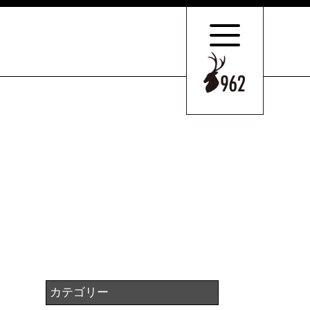
サポートの
特長とこだわり
お客様のケース
ご紹介
サポート
スタッフのご紹介
セミナー情報・
ニュース
相続の
お客様はこちら
カテゴリー