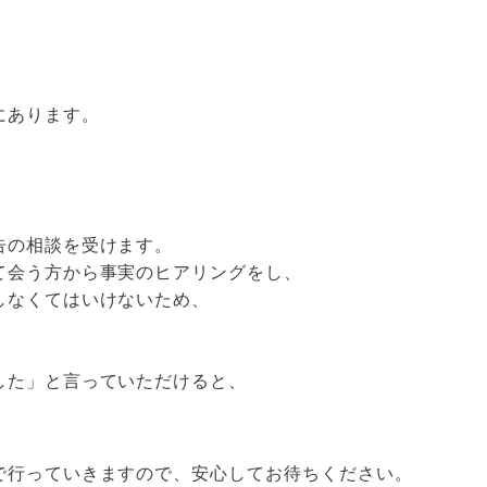
にあります。
告の相談を受けます。
て会う方から事実のヒアリングをし、
しなくてはいけないため、
した」と言っていただけると、
で行っていきますので、安心してお待ちください。