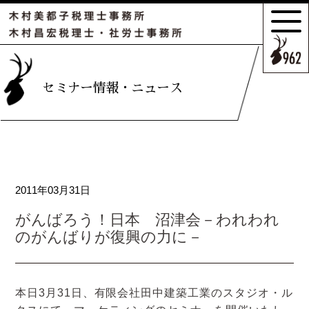
サポートの
特長とこだわり
お客様のケース
セミナー情報・ニュース
ご紹介
サポート
スタッフのご紹介
2011年03月31日
セミナー情報・
ニュース
がんばろう！日本 沼津会－われわれ
のがんばりが復興の力に－
相続の
お客様はこちら
本日3月31日、有限会社田中建築工業のスタジオ・ル