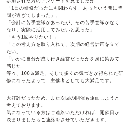
参加された方のアンケートを見ましたが、
「1日の研修だったにも関わらず、あっという間に時
間が過ぎてしまった」、
「会計に苦手意識があったが、その苦手意識がなく
なり、実際に活用してみたいと思った」、
「もう1回やりたい！」
「この考え方を取り入れて、次期の経営計画を立て
たい」
「いかに自分が成り行き経営だったかを身に染みて
感じた」
等々、100％満足、そして多くの気づきが得られた研
修になったようで、主催者としても大満足です。
大好評だったため、また次回の開催も企画しようと
考えております。
気になっている方はご連絡いただければ、開催日が
決まりましたらご連絡をさせていただきます。