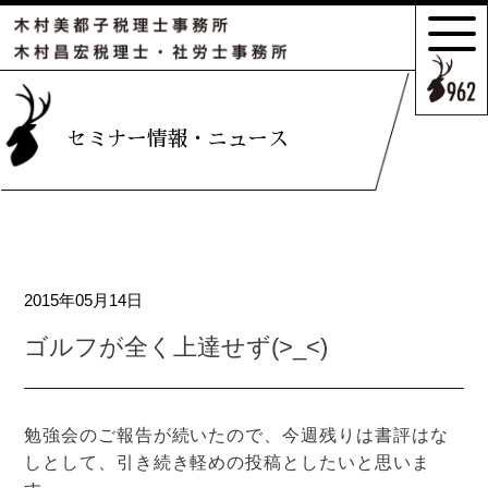
サポートの
特長とこだわり
お客様のケース
セミナー情報・ニュース
ご紹介
サポート
スタッフのご紹介
2015年05月14日
セミナー情報・
ニュース
ゴルフが全く上達せず(>_<)
相続の
お客様はこちら
勉強会のご報告が続いたので、今週残りは書評はな
しとして、引き続き軽めの投稿としたいと思いま