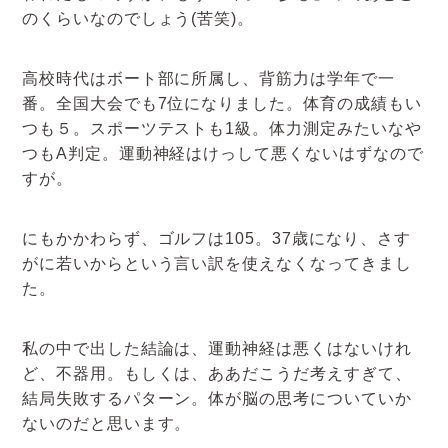
のくらいなのでしょう(苦笑)。
高校時代はボート部に所属し、背筋力は学年で一
番。全国大会でも7位になりました。体育の成績もい
つも５。スポーツテストも1級。体力測定みたいなや
つもA判定。運動神経はけっして悪くないはずなので
すが。
にもかかわらず、ゴルフは105。37歳になり、さす
がに若いからという言い訳を使えなくなってきまし
た。
私の中で出した結論は、運動神経は悪くはないけれ
ど、不器用。もしくは、ああだこうだ考えすぎて、
結局失敗するパターン。体が脳の思考についていか
ないのだと思います。