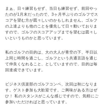
まぁ、日々練習もせず、当日も練習せず、前回やっ
たのが1月末だったので、3ヶ月半ぶりのゴルフでス
コアを望む方が図々しいのかもしれません。ゴルフ
の上達よりも他のことを優先して日々動いておりま
すので、ゴルフのスコアアップまでを望むは図々し
いというものかと思っています。
私のゴルフの目的は、大の大人が青空の下、半日以
上同じ時間を過ごし、ゴルフという共通言語を通じ
て仲良くなれること、としていますので、目的は毎
回達成できています。
ビジネス倶楽部のゴルフコンペ、次回は秋になりま
す。ゲスト参加も大歓迎です。ご興味がある方はぜ
ひ！ 私のスタンスがこんな感じですので、気軽にご
参加いただければと思っています。