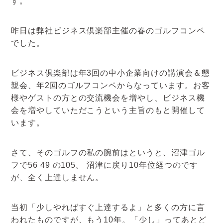
す。
アクセスマップ
昨日は弊社ビジネス倶楽部主催の春のゴルフコンペ
お電話・
でした。
お問合せフォーム
ビジネス倶楽部は年3回の中小企業向けの講演会＆懇
親会、年2回のゴルフコンペからなっています。お客
様やゲストの方との交流機会を増やし、ビジネス機
会を増やしていただこうという主旨のもと開催して
います。
さて、そのゴルフの私の腕前はというと、沼津ゴル
フで56 49 の105。 沼津に戻り10年位経つのです
が、全く上達しません。
当初「少しやればすぐ上達するよ」と多くの方に言
われたものですが、もう10年。「少し」ってあとど