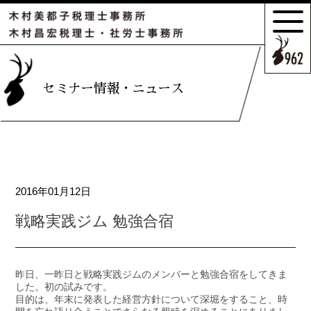
サポートの
特長とこだわり
お客様のケース
セミナー情報・ニュース
ご紹介
サポート
スタッフのご紹介
2016年01月12日
セミナー情報・
ニュース
戦略実践ジム 勉強合宿
相続の
お客様はこちら
昨日、一昨日と戦略実践ジムのメンバーと勉強合宿をしてきま
した。初の試みです。
目的は、年末に発表した経営方針について深堀をすること、時