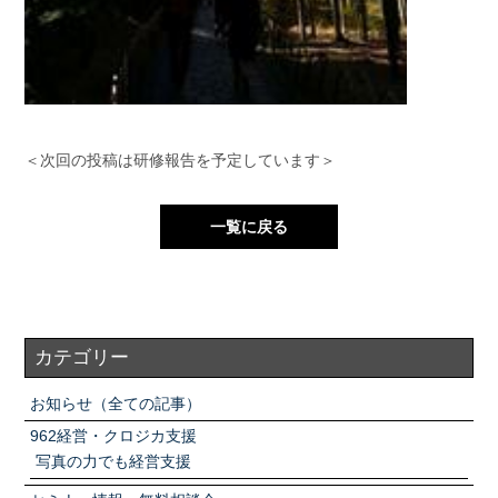
＜次回の投稿は研修報告を予定しています＞
一覧に戻る
カテゴリー
お知らせ（全ての記事）
962経営・クロジカ支援
写真の力でも経営支援