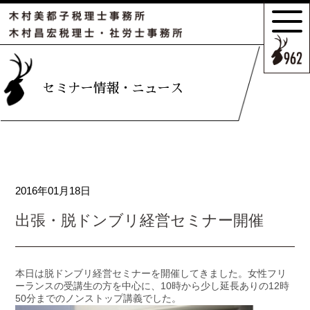
サポートの
特長とこだわり
お客様のケース
セミナー情報・ニュース
ご紹介
サポート
スタッフのご紹介
2016年01月18日
セミナー情報・
ニュース
出張・脱ドンブリ経営セミナー開催
相続の
お客様はこちら
本日は脱ドンブリ経営セミナーを開催してきました。女性フリ
ーランスの受講生の方を中心に、10時から少し延長ありの12時
50分までのノンストップ講義でした。