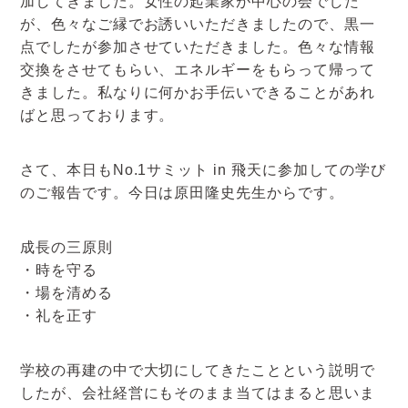
加してきました。女性の起業家が中心の会でした
アクセスマップ
が、色々なご縁でお誘いいただきましたので、黒一
点でしたが参加させていただきました。色々な情報
お電話・
交換をさせてもらい、エネルギーをもらって帰って
お問合せフォーム
きました。私なりに何かお手伝いできることがあれ
ばと思っております。
さて、本日もNo.1サミット in 飛天に参加しての学び
のご報告です。今日は原田隆史先生からです。
成長の三原則
・時を守る
・場を清める
・礼を正す
学校の再建の中で大切にしてきたことという説明で
したが、会社経営にもそのまま当てはまると思いま