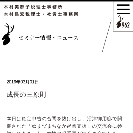
サポートの
特長とこだわり
お客様のケース
セミナー情報・ニュース
ご紹介
サポート
スタッフのご紹介
2016年03月01日
セミナー情報・
ニュース
成長の三原則
相続の
お客様はこちら
本日は確定申告の合間を抜け出し、沼津御用邸で開
催された「ぬまづまちなか起業支援」の交流会に参