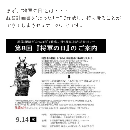
アクセスマップ
まず、”将軍の日”とは・・・
経営計画書を”たった1日”で作成し、持ち帰ることが
お電話・
できてしまうセミナーのことです。
お問合せフォーム