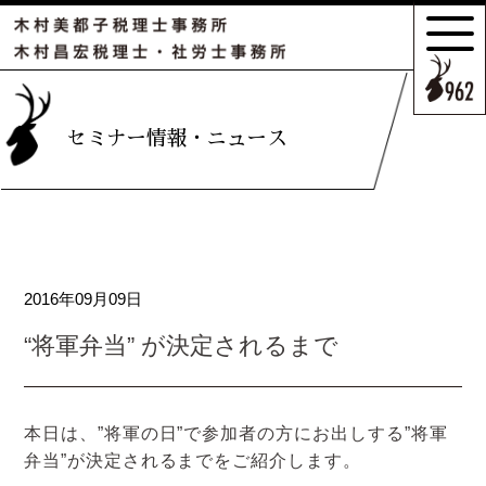
サポートの
特長とこだわり
お客様のケース
セミナー情報・ニュース
ご紹介
サポート
スタッフのご紹介
2016年09月09日
セミナー情報・
ニュース
“将軍弁当” が決定されるまで
相続の
お客様はこちら
本日は、”将軍の日”で参加者の方にお出しする”将軍
弁当”が決定されるまでをご紹介します。