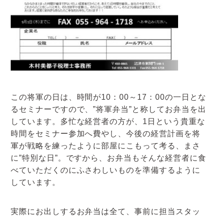
この将軍の日は、時間が10：00～17：00の一日とな
るセミナーですので、”将軍弁当”と称してお弁当を出
しています。多忙な経営者の方が、1日という貴重な
時間をセミナー参加へ費やし、今後の経営計画を将
軍が戦略を練ったように部屋にこもって考る、まさ
に”特別な日”。ですから、お弁当もそんな経営者に食
べていただくのにふさわしいものを準備するように
しています。
実際にお出しするお弁当は全て、事前に担当スタッ