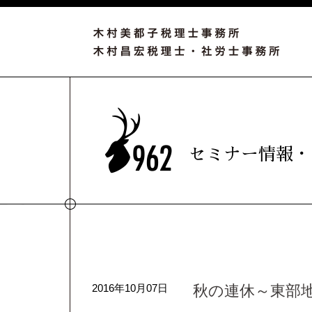
セミナー情報・
2016年10月07日
秋の連休～東部