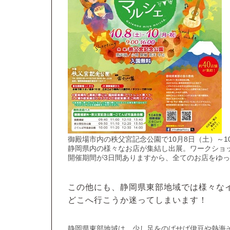
御殿場市内の秩父宮記念公園で10月8日（土）～
静岡県内の様々なお店が集結し出展。ワークショ
開催期間が3日間ありますから、全てのお店をゆ
この他にも、静岡県東部地域では様々な
どこへ行こうか迷ってしまいます！
静岡県東部地域は、少し足をのばせば伊豆や熱海