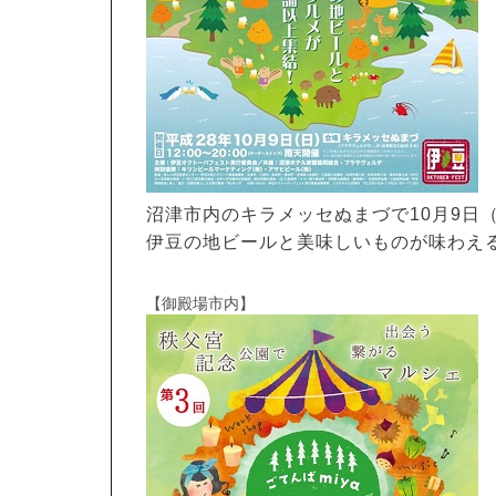
沼津市内のキラメッセぬまづで10月9日
伊豆の地ビールと美味しいものが味わえ
【御殿場市内】