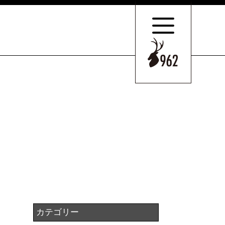
サポートの
特長とこだわり
お客様のケース
ご紹介
サポート
スタッフのご紹介
セミナー情報・
ニュース
相続の
お客様はこちら
カテゴリー