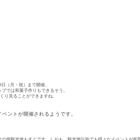
10日（月・祝）まで開催。
ップでは和菓子作りもできるそう。
っくり見ることができますね。
イベントが開催されるようです。
その他観光地もすぐです。しかも、観光地以外でも様々なイベントが年