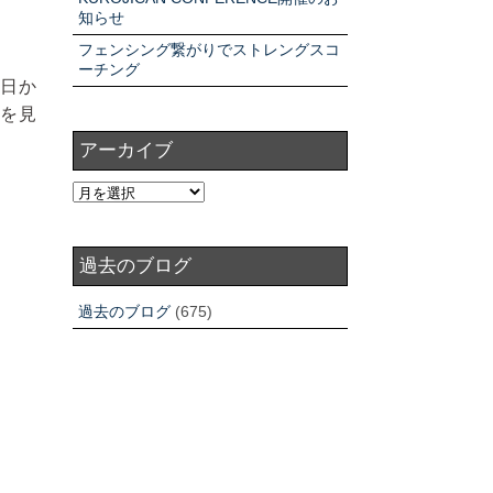
知らせ
フェンシング繋がりでストレングスコ
ーチング
日か
を見
アーカイブ
過去のブログ
過去のブログ
(675)