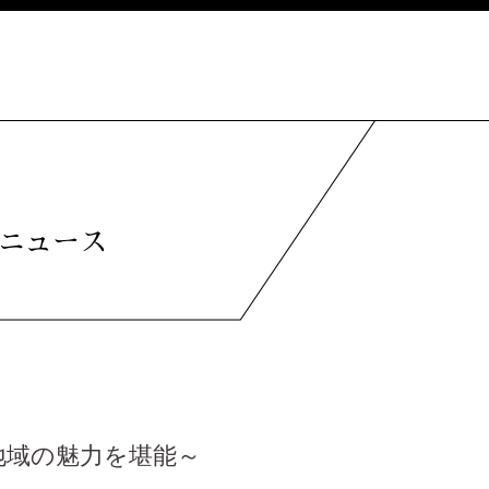
ニュース
地域の魅力を堪能～