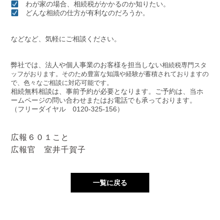
わが家の場合、相続税がかかるのか知りたい。
どんな相続の仕方が有利なのだろうか。
などなど、気軽にご相談ください。
弊社では、法人や個人事業のお客様を担当しない
相続税専門スタ
ッフがおります。そのため豊富な知識や経験が蓄積されておりますの
で、色々なご相談に対応可能です。
相続無料相談は、事前予約が必要となります。ご予約は、当ホ
ームページの問い合わせまたはお電話でも承っております。
（フリーダイヤル 0120-325-156）
広報６０１こと
広報官 室井千賀子
一覧に戻る