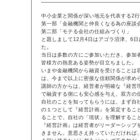
中小企業と関係が深い地元を代表する2
第一部「金融機関と仲良くなる為の座談
第二部「モテる会社の仕組みづくり」
と題しまして12月4日はアゴラ沼津、6
た。
当日は多数の方にご参加いただき、参加
皆様方の熱意ある姿勢が目立ちました。
いまや金融機関から融資を受けることは
は、今まで以上に密接な信頼関係が求め
講師の方からは、経営者が明確な『経営
で融資する側にも安心感を与え、双方の
自社のことを知ってもらうには、まず自
の１つとして『経営計画』を策定するこ
ることで、自社の「現状」を理解するこ
『経営計画』は経営者がリーダーシップ
きません。意思さえ持っていただければ