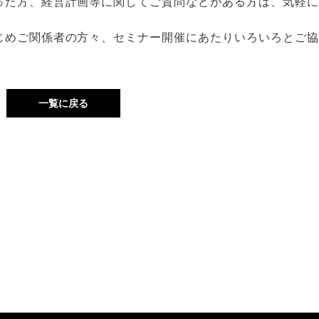
った方、経営計画等に関してご質問などがある方は、気軽に
。
じめご関係者の方々、セミナー開催にあたりいろいろとご協
一覧に戻る