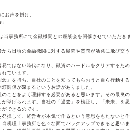
行にお声を掛け、
会」
日は当事務所にて金融機関との座談会を開催させていただき
者から日頃の金融機関に対する疑問や質問が活発に飛び交う
容易ではない時代になり、融資のハードルをクリアするため
られています。
理念』を持ち、自社のことを知ってもらおうと自ら行動する
信頼関係が深まるというお話がありました。
社のことをよく理解する必要があると思います。その最良の
とが挙げられます。自社の「過去」を検証し、「未来」を思
とができるのです。
を発揮して、経営者が本気で作るという意思をもたないと作
、当税理士事務所も色々な面でバックアップできると思いま