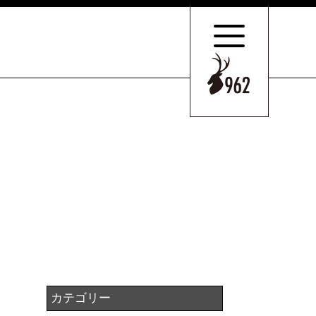
サポートの
特長とこだわり
お客様のケース
ご紹介
サポート
スタッフのご紹介
セミナー情報・
ニュース
相続の
お客様はこちら
カテゴリー