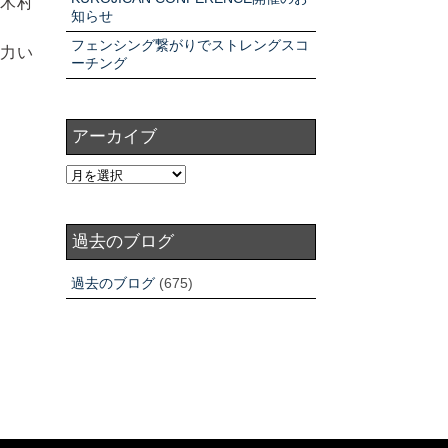
木村
知らせ
フェンシング繋がりでストレングスコ
力い
ーチング
アーカイブ
過去のブログ
過去のブログ
(675)