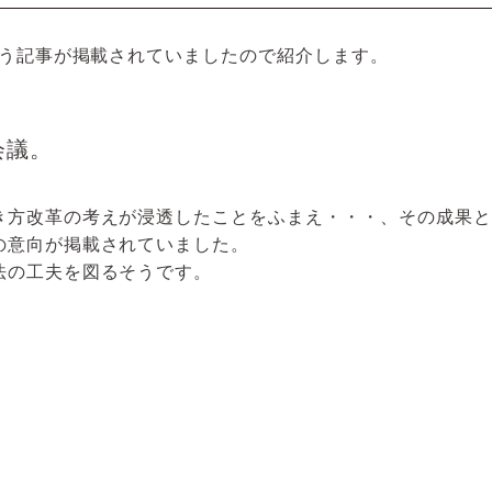
いう記事が掲載されていましたので紹介します。
会議。
き方改革の考えが浸透したことをふまえ・・・、その成果と
の意向が掲載されていました。
法の工夫を図るそうです。