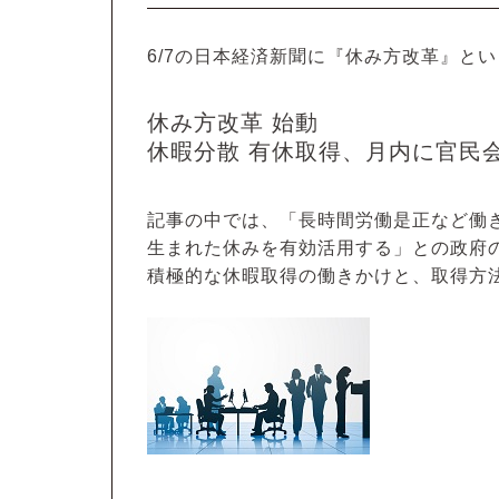
6/7の日本経済新聞に『休み方改革』と
休み方改革 始動
休暇分散 有休取得、月内に官民
記事の中では、「長時間労働是正など働
生まれた休みを有効活用する」との政府
積極的な休暇取得の働きかけと、取得方