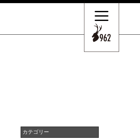
サポートの
特長とこだわり
お客様のケース
ご紹介
サポート
スタッフのご紹介
セミナー情報・
ニュース
相続の
お客様はこちら
カテゴリー