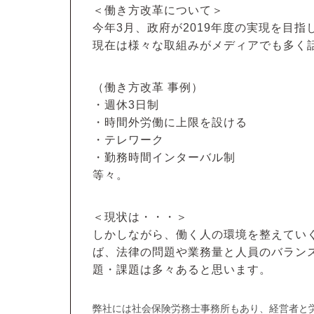
＜働き方改革について＞
今年3月、政府が2019年度の実現を目
現在は様々な取組みがメディアでも多く
（働き方改革 事例）
・週休3日制
・時間外労働に上限を設ける
・テレワーク
・勤務時間インターバル制
等々。
＜現状は・・・＞
しかしながら、働く人の環境を整えてい
ば、法律の問題や業務量と人員のバラン
題・課題は多々あると思います。
弊社には社会保険労務士事務所もあり、経営者と