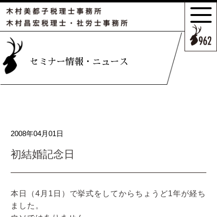
サポートの
特長とこだわり
お客様のケース
セミナー情報・ニュース
ご紹介
サポート
スタッフのご紹介
2008年04月01日
セミナー情報・
ニュース
初結婚記念日
相続の
お客様はこちら
本日（4月1日）で挙式をしてからちょうど1年が経ち
ました。