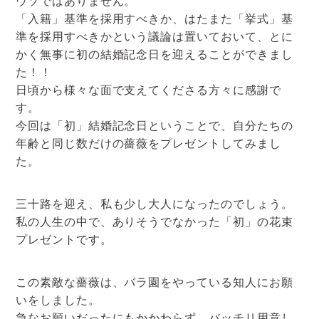
ウソではありません。
アクセスマップ
「入籍」基準を採用すべきか、はたまた「挙式」基
準を採用すべきかという議論は置いておいて、とに
お電話・
かく無事に初の結婚記念日を迎えることができまし
お問合せフォーム
た！！
日頃から様々な面で支えてくださる方々に感謝で
す。
今回は「初」結婚記念日ということで、自分たちの
年齢と同じ数だけの薔薇をプレゼントしてみまし
た。
三十路を迎え、私も少し大人になったのでしょう。
私の人生の中で、ありそうでなかった「初」の花束
プレゼントです。
この素敵な薔薇は、バラ園をやっている知人にお願
いをしました。
急なお願いだったにもかかわらず、バッチリ用意し