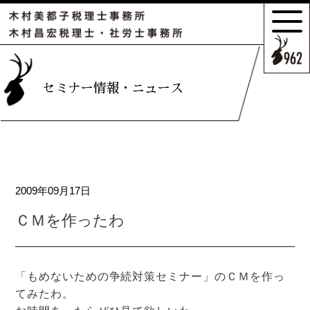
サポートの
特長とこだわり
お客様のケース
セミナー情報・ニュース
ご紹介
サポート
スタッフのご紹介
2009年09月17日
セミナー情報・
ニュース
ＣＭを作ったわ
相続の
お客様はこちら
「もめないための争続対策セミナー」のＣＭを作っ
てみたわ。