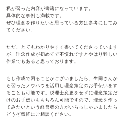
私が習った内容が書籍になっています。
具体的な事例も満載です。
ぜひ理念を作りたいと思っている方は参考にしてみ
てください。
ただ、とてもわかりやすく書いてくださっています
が、理念作成が初めてで不慣れですとやはり難しい
作業でもあると思っております。
もし作成で困ることがございましたら、生岡さんか
ら習ったノウハウを活用し理念策定のお手伝いをす
ることも可能です。税理士変更をせずに理念策定だ
けのお手伝いももちろん可能ですので、理念を作っ
てみたいという経営者の方がいらっしゃいましたら
どうぞ気軽にご相談ください。