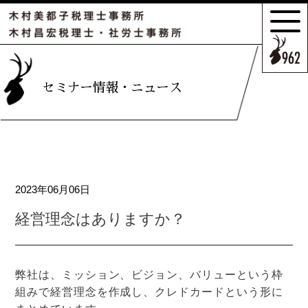
サポートの
特長とこだわり
お客様のケース
セミナー情報・ニュース
ご紹介
サポート
スタッフのご紹介
2023年06月06日
セミナー情報・
ニュース
経営理念はありますか？
相続の
お客様はこちら
弊社は、ミッション、ビジョン、バリューという枠
組みで経営理念を作成し、クレドカードという形に