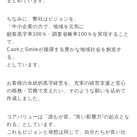
まとめています。
アクセスマップ
ちなみに、弊社はビジョンを、
お電話・
「中小企業の力で、地域を元気に
お問合せフォーム
顧客黒字率100％・調査省略率100％を実現すること
で、
CashとSmileが循環する豊かな地域社会を創造す
る」
としています。
お客様の永続的黒字経営を、充実の経営支援と安心
の税務・労務で支えたい、そのような願いを込めて
作成しました。
コアバリューは「誰もが皆、“良い影響力”の起点とな
れる」としています。
これもビジョンと発想は同じで、自分たちが良い仕