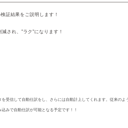
ての検証結果をご説明します！
削減され、”ラク”になります！
タを受信して自動仕訳をし、さらには自動計上してくれます。従来のよ
。
み込みで自動仕訳が可能となる予定です！！