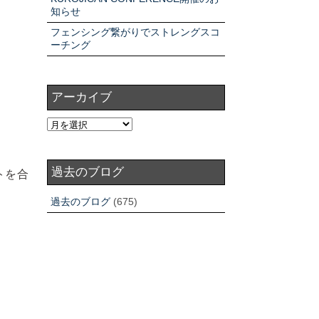
知らせ
フェンシング繋がりでストレングスコ
ーチング
アーカイブ
過去のブログ
トを合
過去のブログ
(675)