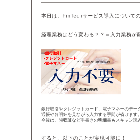
本日は、FinTechサービス導入につい
経理業務はどう変わる？？＝
入力業務が
銀行取引やクレジットカード、電子マネーのデー
通帳や各明細を見ながら入力する手間が省けます
今後は、領収証など手書きの明細書もスキャン読
すると、以下のことが実現可能に！