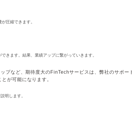
費が圧縮できます。
ができます。結果、業績アップに繋がっていきます。
ップなど、期待度大のFinTechサービスは、弊社のサポー
ことが可能になります。
ご説明します。