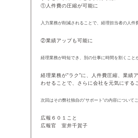
①人件費の圧縮が可能に
入力業務が削減されることで、経理担当者の人件
②業績アップも可能に
経理業務が時短でき、別の仕事に時間を割くこと
経理業務が”ラク”に、人件費圧縮、業績ア
わせることで、さらに会社を元気にする
次回はその弊社独自の”サポート”の内容について
広報６０１こと
広報官 室井千賀子