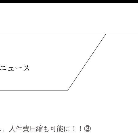
ニュース
し、人件費圧縮も可能に！！③