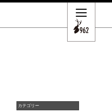
サポートの
特長とこだわり
お客様のケース
ご紹介
サポート
スタッフのご紹介
セミナー情報・
ニュース
相続の
お客様はこちら
カテゴリー