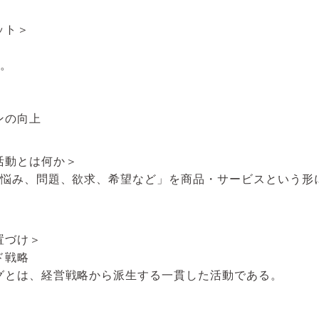
ット＞
。
。
ンの向上
活動とは何か＞
「悩み、問題、欲求、希望など」を商品・サービスという形
置づけ＞
ンド戦略
グとは、経営戦略から派生する一貫した活動である。