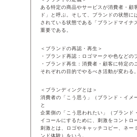
ある特定の商品やサービスが消費者・顧
ド」と呼ぶ。そして、ブランドの状態に
されている状態である「ブランドマイナ
重要である。
＜ブランドの再認・再生＞
・ブランド再認：ロゴマークや色などの
・ブランド再生：消費者・顧客に特定の
それぞれの目的でやるべき活動が変わる
＜ブランディングとは＞
消費者の「こう思う」（ブランド・イ
と
企業側の「こう思われたい」（ブランド
イコールにするために、刺激をコントロ
刺激とは、ロゴやキャッチコピー、ネー
ンド体験）をいう。