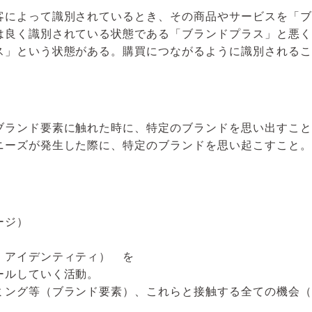
客によって識別されているとき、その商品やサービスを「ブ
は良く識別されている状態である「ブランドプラス」と悪く
ス」という状態がある。購買につながるように識別されるこ
ブランド要素に触れた時に、特定のブランドを思い出すこと
ニーズが発生した際に、特定のブランドを思い起こすこと。
。
メージ）
・アイデンティティ） を
ールしていく活動。
ミング等（ブランド要素）、これらと接触する全ての機会（