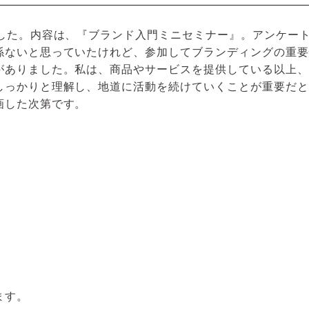
ました。内容は、『ブランド入門ミニセミナー』。アンケー
係ないと思っていたけれど、参加してブランディングの重要
がありました。私は、商品やサービスを提供している以上、
しっかりと理解し、地道に活動を続けていくことが重要だと
画した次第です。
ます。