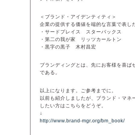
＜ブランド・アイデンティティ＞
企業の提供する価値を端的な言葉で表し
・サードプレイス スターバックス
・第二の我が家 リッツカールトン
・黒字の黒子 木村昌宏
ブランディングとは、先にお客様を喜ば
である。
以上になります。ご参考までに。
以前も紹介しましたが、ブランド・マネ
したい方はこちらをどうぞ。
↓
http://www.brand-mgr.org/bm_book/