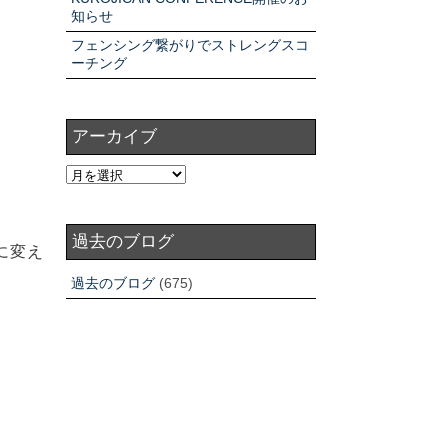
知らせ
フェンシング繋がりでストレングスコ
ーチング
アーカイブ
過去のブログ
に変え
過去のブログ
(675)