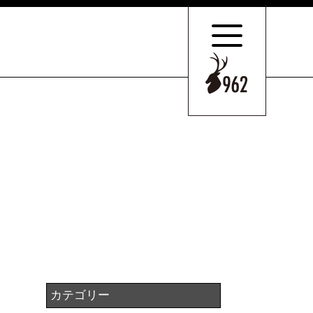
サポートの
特長とこだわり
お客様のケース
ご紹介
サポート
スタッフのご紹介
セミナー情報・
ニュース
相続の
お客様はこちら
カテゴリー