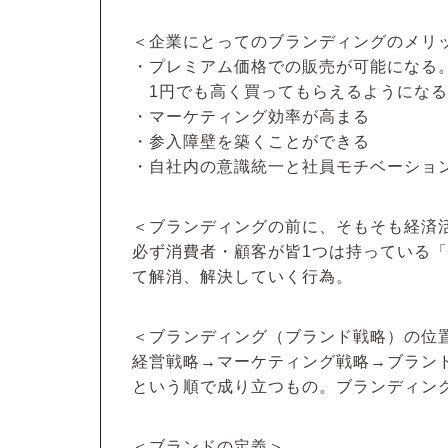
＜企業にとってのブランディングのメリ
・プレミアム価格での販売が可能になる
1円でも高く買ってもらえるようになる
・マーケティング効率が高まる
・参入障壁を築くことができる
・自社内の意識統一と社員モチベーショ
＜ブランディングの前に、そもそも経済
必ず消費者・顧客が皆1つは持っている
て解消、解決していく行為。
＜ブランディング（ブランド戦略）の位
経営戦略→マーケティング戦略→ブラ
という順で成り立つもの。ブランディン
＜ブランドの定義＞