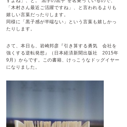
すよね」、と。”黒字の黒子”を名乗っているので、
アクセスマップ
「木村さん最近ご活躍ですね」、と言われるよりも
嬉しい言葉だったりします。
お電話・
同様に「黒子感が半端ない」という言葉も嬉しかっ
お問合せフォーム
たりします。
さて、本日も、岩崎邦彦『引き算する勇気 会社を
強くする逆転発想』（日本経済新聞出版社 2015年
9月）からです。この書籍、けっこうなドッグイヤー
になりました。