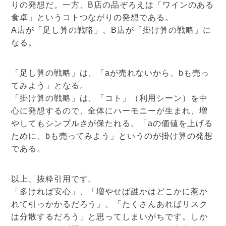
りの発想だ。一方、B店の品ぞろえは「ワインのある
食卓」というコトつながりの発想である。
A店が「足し算の戦略」、B店が「掛け算の戦略」に
なる。
「足し算の戦略」は、「aが売れないから、bも売っ
てみよう」となる。
「掛け算の戦略」は、「コト」（利用シーン）を中
心に発想するので、全体にハーモニーが生まれ、増
やしてもシンプルさが保たれる。「aの価値を上げる
ために、bも売ってみよう」というのが掛け算の発想
である。
以上、抜粋引用です。
「多ければ安心」、「増やせば誰かはどこかに惹か
れて引っかかるだろう」、「たくさんあればリスク
は分散するだろう」と思ってしまいがちです。しか