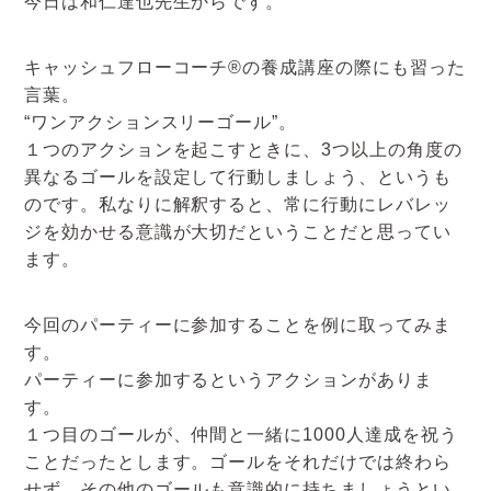
今日は和仁達也先生からです。
アクセスマップ
キャッシュフローコーチ®の養成講座の際にも習った
お電話・
言葉。
お問合せフォーム
“ワンアクションスリーゴール”。
１つのアクションを起こすときに、3つ以上の角度の
異なるゴールを設定して行動しましょう、というも
のです。私なりに解釈すると、常に行動にレバレッ
ジを効かせる意識が大切だということだと思ってい
ます。
今回のパーティーに参加することを例に取ってみま
す。
パーティーに参加するというアクションがありま
す。
１つ目のゴールが、仲間と一緒に1000人達成を祝う
ことだったとします。ゴールをそれだけでは終わら
せず、その他のゴールも意識的に持ちましょうとい