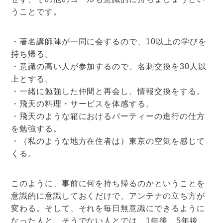
うことです。
・著名講師陣が一同に会するので、10以上の学びを
持ち帰る。
・意識の高い人が参加するので、名刺交換を30人以
上とする。
・一緒に勉強した仲間と再会し、情報交換をする。
・飛天の料理・サービスを体感する。
・飛天のような箱におけるパーティーの進行の仕方
を勉強する。
・（私のような地方在住者は）東京の空気を感じて
くる。
このように、事前に何を持ち帰るのかということを
意識的に意識しておくだけで、アンテナの立ち方が
変わる。そして、それを毎日無意識にできるように
なった人と、そうでない人とでは、1年後、5年後、