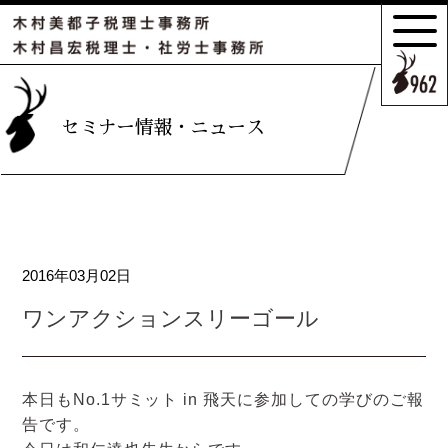
サポートの
特長とこだわり
お客様のケース
セミナー情報・ニュース
ご紹介
サポート
スタッフのご紹介
2016年03月02日
セミナー情報・
ニュース
ワンアクションスリーゴール
相続の
お客様はこちら
本日もNo.1サミット in 飛天に参加しての学びのご報
告です。