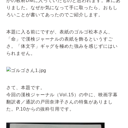
かの教材DMに入っていたものと思われます。家にあ
アクセスマップ
りました。なぜか気になって手に取ったら、おもし
ろいことが書いてあったのでご紹介します。
お電話・
お問合せフォーム
本題に入る前にですが、表紙のゴルゴ松本さん、
「命」で漢検ジャーナルの表紙を飾るというすご
さ。「体文字」ギャグを極めた強みを感じずにはい
られません。
さて、本題です。
今回の漢検ジャーナル（Vol.15）の中に、映画字幕
翻訳者／通訳の戸田奈津子さんの特集がありまし
た。P.10からの抜粋引用です。