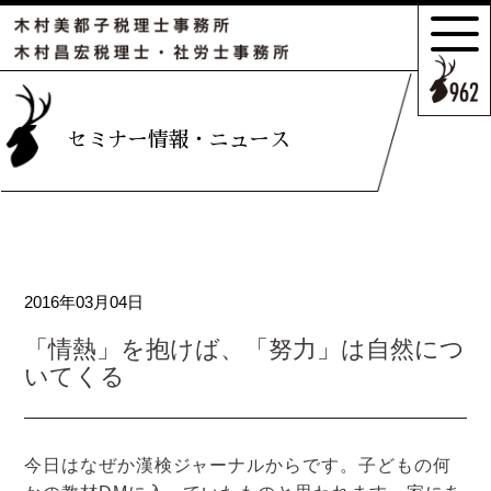
サポートの
特長とこだわり
お客様のケース
セミナー情報・ニュース
ご紹介
サポート
スタッフのご紹介
2016年03月04日
セミナー情報・
ニュース
「情熱」を抱けば、「努力」は自然につ
いてくる
相続の
お客様はこちら
今日はなぜか漢検ジャーナルからです。子どもの何