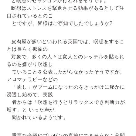
と瞑想のセッションが行われるそうです。
アクセスマップ
瞑想はストレスを撃退させる効果があるとして注
目されているとのこ
お電話・
とですが、皆様はご存知でしたでしょうか?
お問合せフォーム
皮肉屋が多いといわれる英国では、瞑想をするこ
とは長らく揶揄の
対象で、多くの人々は変人とのレッテルを貼られ
るのを嫌がり瞑想し
ていることを公表したがらなかったそうですが、
アロマテラピーなどの
「癒し」がブームになったのをきっかけに秘かに
浸透し始めて、実践
者からは「瞑想を行うとリラックスでき判断力が
増す」と いった声が
聞かれているようです。
重要な会議やプレゼンの直前にできそうな１分間