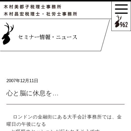
サポートの
特長とこだわり
お客様のケース
セミナー情報・ニュース
ご紹介
サポート
スタッフのご紹介
2007年12月11日
セミナー情報・
ニュース
心と脳に休息を…
相続の
お客様はこちら
ロンドンの金融街にある大手会計事務所では、金
曜日の午後になる