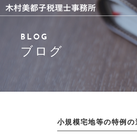
当事務所について
BLOG
代表者紹介・スタッフより
ブログ
サービス紹介
アクセス
よくある質問
ブログ
小規模宅地等の特例の
お問い合わせ