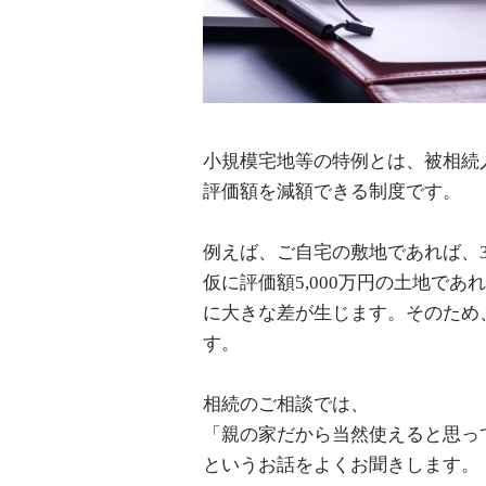
小規模宅地等の特例とは、被相続
評価額を減額できる制度です。
例えば、ご自宅の敷地であれば、3
仮に評価額5,000万円の土地であ
に大きな差が生じます。そのため
す。
相続のご相談では、
「親の家だから当然使えると思っ
というお話をよくお聞きします。