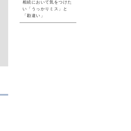
相続において気をつけた
い「うっかりミス」と
「勘違い」