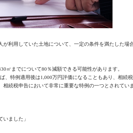
人が利用していた土地について、一定の条件を満たした場
30㎡までについて80％減額できる可能性があります。
れば、特例適用後は1,000万円評価になることもあり、相続
、相続税申告において非常に重要な特例の一つとされてい
ていました」