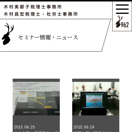
サポートの
特長とこだわり
お客様のケース
セミナー情報・ニュース
ご紹介
サポート
スタッフのご紹介
セミナー情報・
ニュース
相続の
お客様はこちら
2015.06.25
2015.06.24