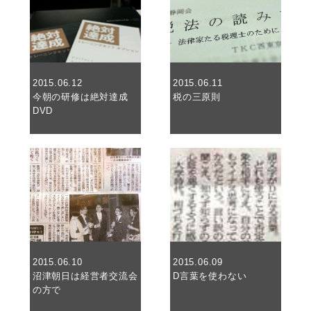
2015.06.12
2015.06.11
今朝の研修は絶対達成
税の三原則
DVD
2015.06.10
2015.06.09
沼津朝日は経営者交流会
D言葉を使わない
の方で