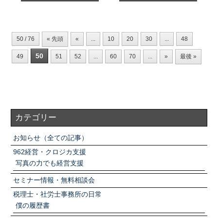
50 / 76
« 先頭
«
...
10
20
30
...
48
50
49
51
52
...
60
70
...
»
最後 »
カテゴリー
お知らせ（全ての記事）
962経営・クロジカ支援
写真の力でも経営支援
セミナー情報・無料相談会
税理士・社労士事務所の日常
僕の履歴書