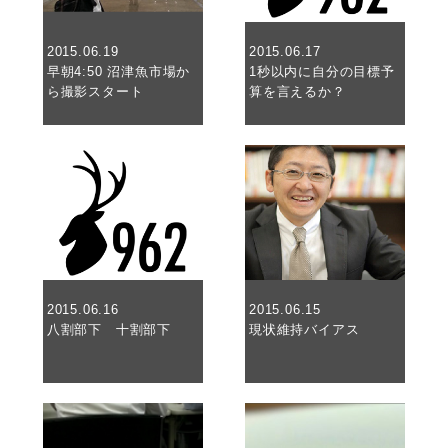
2015.06.19
2015.06.17
早朝4:50 沼津魚市場か
1秒以内に自分の目標予
ら撮影スタート
算を言えるか？
2015.06.16
2015.06.15
八割部下 十割部下
現状維持バイアス