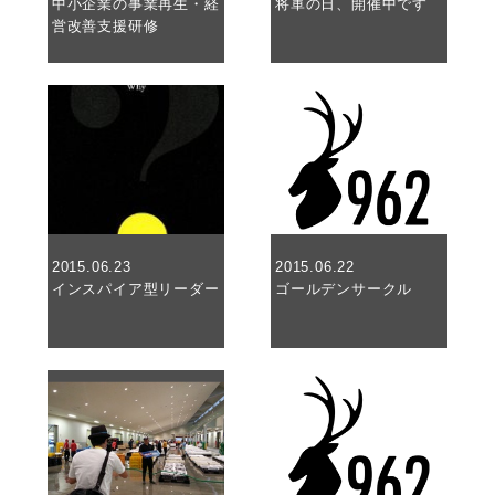
アクセスマップ
中小企業の事業再生・経
将軍の日、開催中です
営改善支援研修
お電話・
お問合せフォーム
2015.06.23
2015.06.22
インスパイア型リーダー
ゴールデンサークル